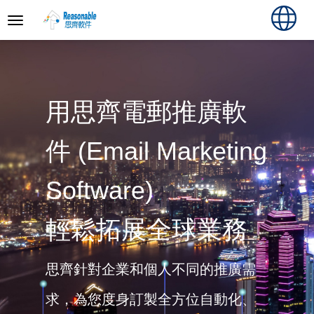
用思齊電郵推廣軟
件 (Email Marketing
Software)
輕鬆拓展全球業務
思齊針對企業和個人不同的推廣需
求，為您度身訂製全方位自動化、