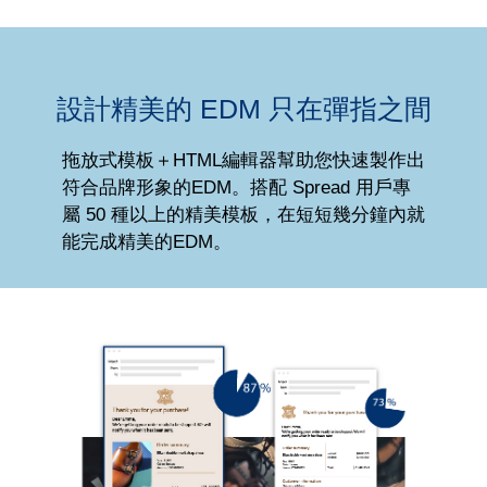
設計精美的 EDM 只在彈指之間
拖放式模板＋HTML編輯器幫助您快速製作出
符合品牌形象的EDM。搭配 Spread 用戶專
屬 50 種以上的精美模板，在短短幾分鐘內就
能完成精美的EDM。