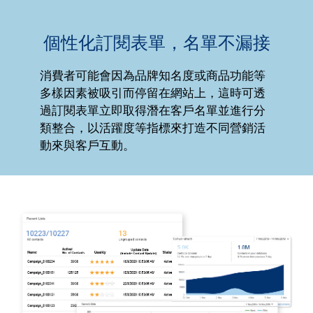
個性化訂閱表單，名單不漏接
消費者可能會因為品牌知名度或商品功能等
多樣因素被吸引而停留在網站上，這時可透
過訂閱表單立即取得潛在客戶名單並進行分
類整合，以活躍度等指標來打造不同營銷活
動來與客戶互動。