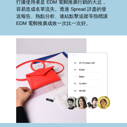
打擾使用者是 EDM 電郵推廣行銷的大忌，
容易造成名單流失。透過 Spread 詳盡的發
送報告、熱點分析、連結點擊追蹤等指標讓
EDM 電郵推廣成效一次比一次好。