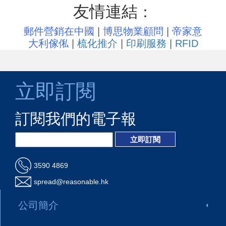
友情連結
：
郵件營銷在中國
|
博思物業顧問
|
帝家意
大利傢俬
|
梳化推介
|
印刷服務
|
RFID
立即訂閱
訂閱我們的電子報
3590 4869
spread@reasonable.hk
公司簡介