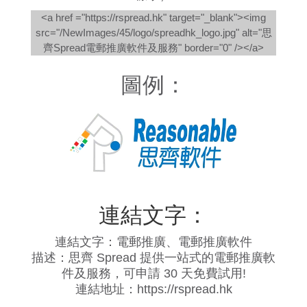
<a href ="https://rspread.hk" target="_blank"><img
src="/NewImages/45/logo/spreadhk_logo.jpg" alt="思
齊Spread電郵推廣軟件及服務" border="0" /></a>
圖例：
連結文字：
連結文字：電郵推廣、電郵推廣軟件
描述：思齊 Spread 提供一站式的電郵推廣軟
件及服務，可申請 30 天免費試用!
連結地址：https://rspread.hk