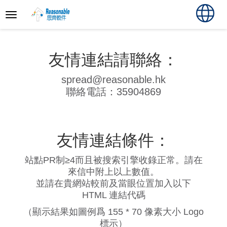
友情連結請聯絡：
spread@reasonable.hk
聯絡電話：35904869
友情連結條件：
站點PR制≥4而且被搜索引擎收錄正常。請在
來信中附上以上數值。
並請在貴網站較前及當眼位置加入以下
HTML 連結代碼
（顯示結果如圖例爲 155 * 70 像素大小 Logo
標示）